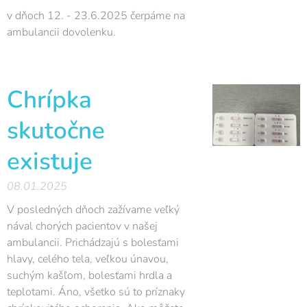
v dňoch 12. - 23.6.2025 čerpáme na
ambulancii dovolenku.
Chrípka
skutočne
existuje
08.01.2025
V posledných dňoch zažívame veľký
nával chorých pacientov v našej
ambulancii. Prichádzajú s bolesťami
hlavy, celého tela, veľkou únavou,
suchým kašľom, bolesťami hrdla a
teplotami. Áno, všetko sú to príznaky