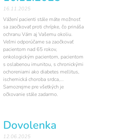
16.11.2025
Vážení pacienti stále máte možnosť
sa zaočkovať proti chrípke, čo prináša
ochranu Vám aj Vašemu okoliu.
Veľmi odporúčame sa zaočkovať
pacientom nad 65 rokov,
onkologickým pacientom, pacientom
s oslabenou imunitou, s chronickými
ochoreniami ako diabetes mellitus,
ischemická choroba srdca,...
Samozrejme pre všetkých je
očkovanie stále zadarmo.
Dovolenka
12.06.2025