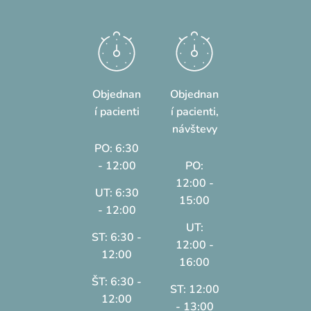
Objednan
Objednan
í pacienti
í pacienti,
návštevy
PO: 6:30
- 12:00
PO:
12:00 -
UT: 6:30
15:00
- 12:00
UT:
ST: 6:30 -
12:00 -
12:00
16:00
ŠT: 6:30 -
ST: 12:00
12:00
- 13:00