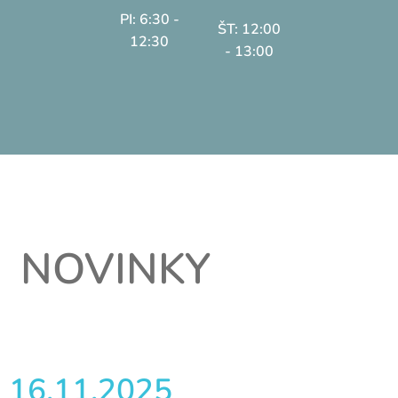
PI: 6:30 -
ŠT: 12:00
12:30
- 13:00
NOVINKY
16.11.2025