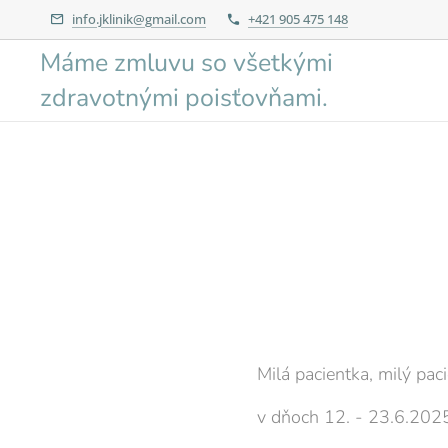
info.jklinik@gmail.com
+421 905 475 148
Máme zmluvu so všetkými
zdravotnými poisťovňami.
Milá pacientka, milý paci
v dňoch 12. - 23.6.202