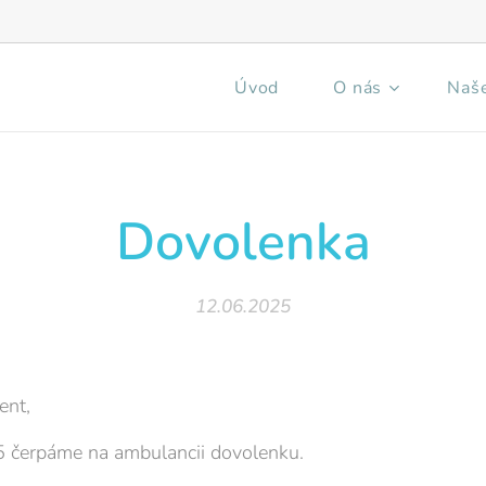
Úvod
O nás
Naše
Dovolenka
12.06.2025
ent,
5 čerpáme na ambulancii dovolenku.