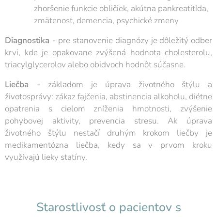
zhoršenie funkcie obličiek, akútna pankreatitída,
zmätenosť, demencia, psychické zmeny
Diagnostika -
pre stanovenie diagnózy je dôležitý odber
krvi, kde je opakovane zvýšená hodnota cholesterolu,
triacylglycerolov alebo obidvoch hodnôt súčasne.
Liečba -
základom je úprava životného štýlu a
životosprávy: zákaz fajčenia, abstinencia alkoholu, diétne
opatrenia s cieľom zníženia hmotnosti, zvýšenie
pohybovej aktivity, prevencia stresu. Ak úprava
životného štýlu nestačí druhým krokom liečby je
medikamentózna liečba, kedy sa v prvom kroku
využívajú lieky statíny.
Starostlivosť o pacientov s