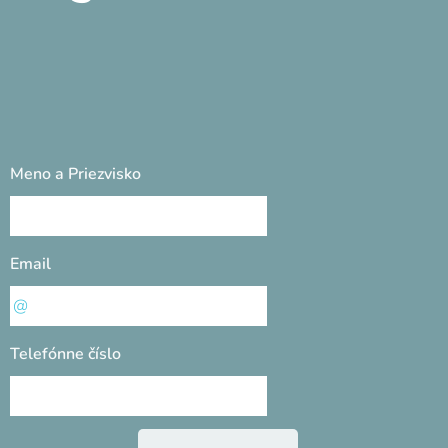
Meno a Priezvisko
Email
Telefónne číslo