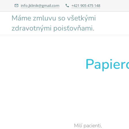
info.jklinik@gmail.com
+421 905 475 148
Máme zmluvu so všetkými
zdravotnými poisťovňami.
Papier
Milí pacienti,