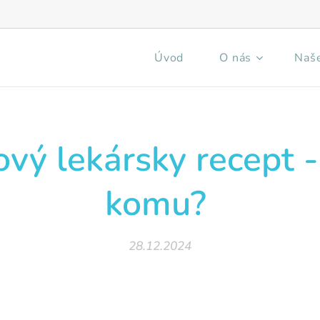
Úvod
O nás
Naše
ový lekársky recept -
komu?
28.12.2024