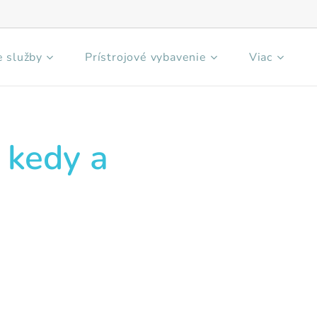
 služby
Prístrojové vybavenie
Viac
 kedy a