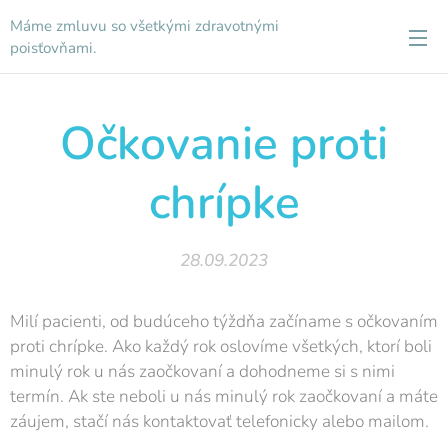
Máme zmluvu so všetkými zdravotnými
poisťovňami.
Očkovanie proti
chrípke
28.09.2023
Milí pacienti, od budúceho týždňa začíname s očkovaním
proti chrípke. Ako každý rok oslovíme všetkých, ktorí boli
minulý rok u nás zaočkovaní a dohodneme si s nimi
termín. Ak ste neboli u nás minulý rok zaočkovaní a máte
záujem, stačí nás kontaktovať telefonicky alebo mailom.