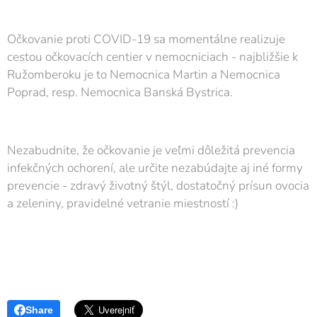
Očkovanie proti COVID-19 sa momentálne realizuje
cestou očkovacích centier v nemocniciach - najbližšie k
Ružomberoku je to Nemocnica Martin a Nemocnica
Poprad, resp. Nemocnica Banská Bystrica.
Nezabudnite, že očkovanie je veľmi dôležitá prevencia
infekčných ochorení, ale určite nezabúdajte aj iné formy
prevencie - zdravý životný štýl, dostatočný prísun ovocia
a zeleniny, pravidelné vetranie miestností :)
Share