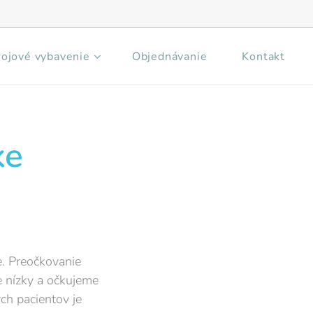
rojové vybavenie
Objednávanie
Kontakt
ke
e. Preočkovanie
e nízky a očkujeme
ch pacientov je