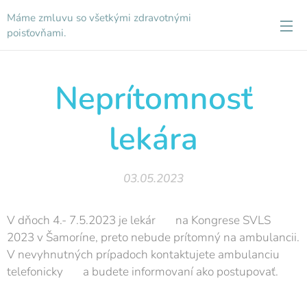
Máme zmluvu so všetkými zdravotnými
poisťovňami.
Neprítomnosť
lekára
03.05.2023
V dňoch 4.- 7.5.2023 je lekár 👨‍⚕️ na Kongrese SVLS
2023 v Šamoríne, preto nebude prítomný na ambulancii.
V nevyhnutných prípadoch kontaktujete ambulanciu
telefonicky 📞 a budete informovaní ako postupovať. 😉